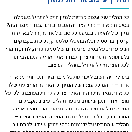
כל תהליך של עיצוב אריזות למזון חייב להתחיל בשאלה
בסיסית מאוד – מהי האריזה הנכונה ביותר עבור המוצר הזה?
מזון יכול להיארז בכמעט כל סוג של אריזה, החל באריזות
קרטון ובריסטול וכלה במיכלי פלסטיק, זכוכית, בקבוקים
ושפופרות. על בסיס פרמטרים של טמפרטורה, לחות, חומרי
גלם ושמירת טריות צריך לבחור את האריזה הנכונה ביותר
לכל מוצר, ואז להתחיל בתהליך העיצוב.
בתהליך זה חשוב לזכור שלכל מוצר מזון יתכן יותר ממארז
אחד – הן המיכל עצמו של המזון וכן האריזה החיצונית שלו.
כל אחת מאריזות המזון האלה צריכה להיות מעוצבת, ולכן על
מוצר אחד יתכן שישנם מספר תהליכי עיצוב מקבילים
שצריכים להתחשב זה בזה. מהרגע שבו הבנו מהי האריזה
המבוקשת, נוכל להתחיל בתכנון המיתוג והעיצוב עצמו –
תהליך שמתבצע על ידי צוות גרפי מיומן שיודע להתחשב