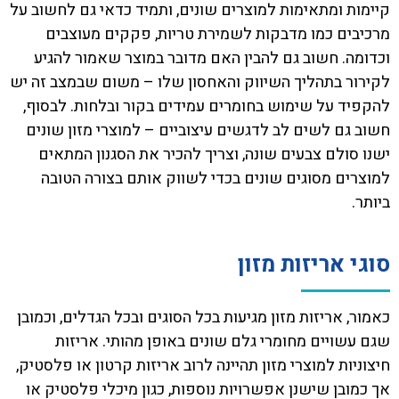
קיימות ומתאימות למוצרים שונים, ותמיד כדאי גם לחשוב על
מרכיבים כמו מדבקות לשמירת טריות, פקקים מעוצבים
וכדומה. חשוב גם להבין האם מדובר במוצר שאמור להגיע
לקירור בתהליך השיווק והאחסון שלו – משום שבמצב זה יש
להקפיד על שימוש בחומרים עמידים בקור ובלחות. לבסוף,
חשוב גם לשים לב לדגשים עיצוביים – למוצרי מזון שונים
ישנו סולם צבעים שונה, וצריך להכיר את הסגנון המתאים
למוצרים מסוגים שונים בכדי לשווק אותם בצורה הטובה
ביותר.
סוגי אריזות מזון
כאמור, אריזות מזון מגיעות בכל הסוגים ובכל הגדלים, וכמובן
שגם עשויים מחומרי גלם שונים באופן מהותי. אריזות
חיצוניות למוצרי מזון תהיינה לרוב אריזות קרטון או פלסטיק,
אך כמובן שישנן אפשרויות נוספות, כגון מיכלי פלסטיק או