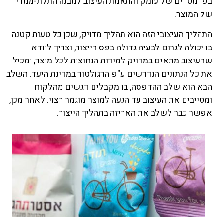
בפרמטרים של עומק והתאמת העיצוב למבנה התלת-ממדי
של המוצר.
התהליך העיצובי הזה הוא תהליך מדויק, שכן כל טעות קטנה
בו יכולה לגרום לבעיה גדולה בפס הייצור, וצריך לוודא
שהעיצוב מתאים במדויק למידות הנחוצות לכל מוצר, ומכיל
את כל הנתונים הנדרשים ע"פ הרגולטור במדינת היעד. השלב
הבא הוא שלב ההדפסה, בו מקבלים דגשים מהלקוח
ומטייבים את העיצוב עד הגעה למוצר מוגמר רצוי. לאחר מכן,
אפשר כבר לשלב את האריזה בתהליך הייצור.