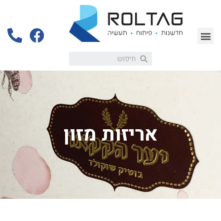
אריזות מזון