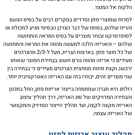
הלקוח אל המוצר.
למרות שמוצרי מזון נמדדים במקרים רבים על בסיס הטעם
והריח שלהם, בסופו של דבר הצרכן הבסיסי מגיע למכולת או
לסופרמרקט ובוחר מוצרים על בסיס המראה והתחושה
שלהם – והאריזה הלכה למעשה מהווה את המראה והתחושה
של כל מוצר מזון. בארצות הברית, מעל ל-2/3 מהצרכנים
מעידים כי אריזה מהווה גורם חשוב בבחירת המוצר שאותו
ירכשו, וקצת פחות ממחצית הצרכנים מעידים כי בבחירה בין
שני מוצרים זהים, יבחרו בזה עם האריזה האטרקטיבית יותר.
רולתג היא חברה שמתמחה בייצור אריזות מזון, החל בתכנון
והבחירה המדויקים של סוג האריזה, דרך תהליך עיצוב
האריזה מקצה לקצה, ועד תהליך הייצור המדויק והמקצועי
של האריזה עצמה.
תהליך עיצוב אריזות למזון