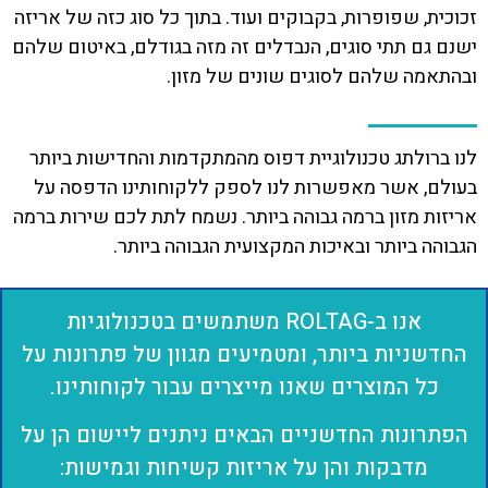
זכוכית, שפופרות, בקבוקים ועוד. בתוך כל סוג כזה של אריזה
ישנם גם תתי סוגים, הנבדלים זה מזה בגודלם, באיטום שלהם
ובהתאמה שלהם לסוגים שונים של מזון.
לנו ברולתג טכנולוגיית דפוס מהמתקדמות והחדישות ביותר
בעולם, אשר מאפשרות לנו לספק ללקוחותינו הדפסה על
אריזות מזון ברמה גבוהה ביותר. נשמח לתת לכם שירות ברמה
הגבוהה ביותר ובאיכות המקצועית הגבוהה ביותר.
אנו ב-ROLTAG משתמשים בטכנולוגיות
החדשניות ביותר, ומטמיעים מגוון של פתרונות על
כל המוצרים שאנו מייצרים עבור לקוחותינו.
הפתרונות החדשניים הבאים ניתנים ליישום הן על
מדבקות והן על אריזות קשיחות וגמישות: