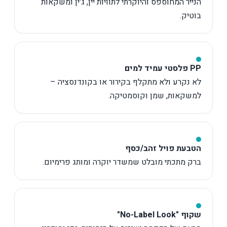
הנייר המחוספס והיוקרתי לתוויות יין, ג'ין ומשקאות
בוטיק.
PP פלסטי עמיד למים
לא נקרע ולא מתקלף בקירור או בקונדנסציה –
למשקאות, שמן וקוסמטיקה.
הטבעת פויל זהב/כסף
ברק מתכתי מובלט שמשדר יוקרה ומותג פרימיום.
שקוף "No-Label Look"