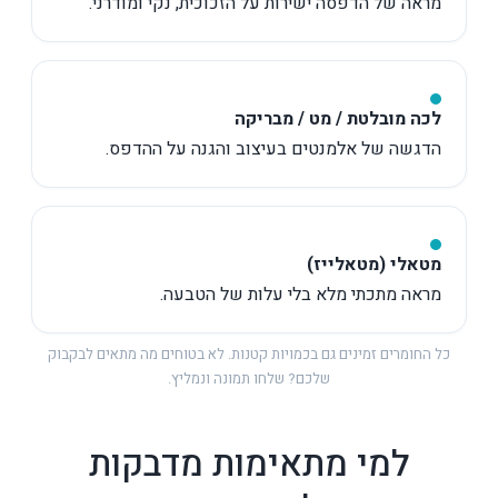
מראה של הדפסה ישירות על הזכוכית, נקי ומודרני.
לכה מובלטת / מט / מבריקה
הדגשה של אלמנטים בעיצוב והגנה על ההדפס.
מטאלי (מטאלייז)
מראה מתכתי מלא בלי עלות של הטבעה.
כל החומרים זמינים גם בכמויות קטנות. לא בטוחים מה מתאים לבקבוק
שלכם? שלחו תמונה ונמליץ.
למי מתאימות מדבקות