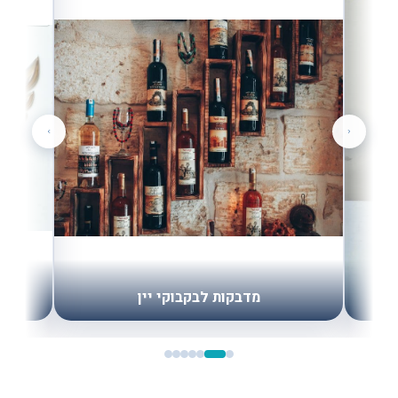
ה
מדבקות לבקבוקי יין
ל