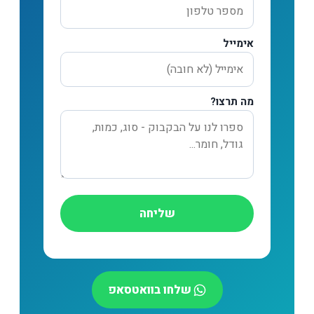
אימייל
מה תרצו?
שליחה
שלחו בוואטסאפ