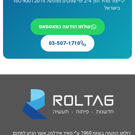
ייצור מהיר תוך 2-4 ימי עסקים ממפעל ISO 9001:2015
בישראל
שלחו הודעה בוואטסאפ
03-507-1710
רולתג הוקמה בשנת 1969 ע"י מאיר אידלמן, אשר הגיע לתחום