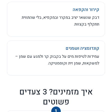
קירור והקפאה
דבק שנשאר יציב במקרר ובמקפיא, בלי שהתווית
תתקלף בקצוות.
קונדנסציה ושמנים
עמידות לטיפות מים על בקבוק קר ולמגע עם שמן –
למשקאות, שמן זית וקוסמטיקה.
איך מזמינים? 3 צעדים
פשוטים