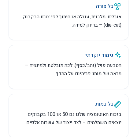
כל צורה
אובלית, מלבנית, עגולה או חיתוך לפי צורת הבקבוק
(die-cut) – בדיוק למידה.
גימור יוקרתי
הטבעת פויל (זהב/כסף), לכה מובלטת ולמינציה –
מראה של מותג פרימיום על המדף.
כל כמות
בזכות האוטומציה שלנו גם 50 או 100 בקבוקים
יוצאים משתלמים – לצד ייצור של עשרות אלפים.