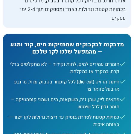
אנחנו חותכים בדיוק לכל קונטור בקבוק, מדפיסים
בכמויות קטנות וגדולות כאחד ומספקים תוך 2-4 ימי
עסקים.
מדבקות לבקבוקים שמחזיקות מים, קור ומגע
— מהמפעל שלנו לקו שלכם
חומרים עמידים למים, לחות וקירור — לא מתקלפים בדלי
קרח, במקרר או במקלחת
חיתוך מדויק (die-cut) לכל קונטור בקבוק עגול, מרובע
או בעל צוואר צר
מתאים ליין, שמן זית, משקאות, מים ושמני קוסמטיקה —
חומר נכון לכל שימוש
כמויות קטנות לסדרת בוטיק עד ריצות גדולות לקו ייצור —
באותה איכות