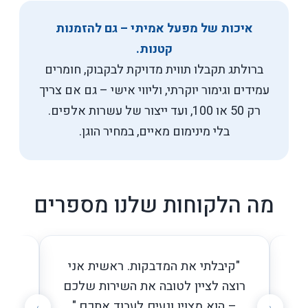
איכות של מפעל אמיתי – גם להזמנות
קטנות.
ברולתג תקבלו תווית מדויקת לבקבוק, חומרים
עמידים וגימור יוקרתי, וליווי אישי – גם אם צריך
רק 50 או 100, ועד ייצור של עשרות אלפים.
בלי מינימום מאיים, במחיר הוגן.
מה הלקוחות שלנו מספרים
ה!
"קיבלתי את המדבקות. ראשית אני
"
ת
רוצה לציין לטובה את השירות שלכם
הח
– הוא מצוין ונעים לעבוד אתכם."