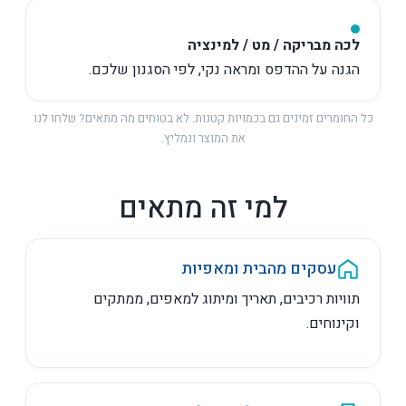
לכה מבריקה / מט / למינציה
הגנה על ההדפס ומראה נקי, לפי הסגנון שלכם.
כל החומרים זמינים גם בכמויות קטנות. לא בטוחים מה מתאים? שלחו לנו
את המוצר ונמליץ.
למי זה מתאים
עסקים מהבית ומאפיות
תוויות רכיבים, תאריך ומיתוג למאפים, ממתקים
וקינוחים.