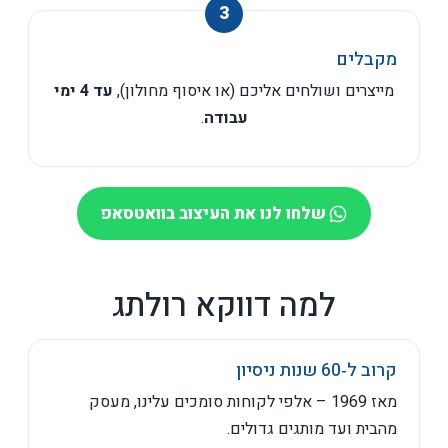
מקבלים
מייצרים ושולחים אליכם (או איסוף מחולון),
עד 4 ימי
עבודה
.
שלחו לנו את העיצוב בוואטסאפ
למה דווקא רולתג
קרוב ל‑60 שנות ניסיון
מאז 1969 – אלפי לקוחות סומכים עלינו, מעסק
מהבית ועד מותגים גדולים.