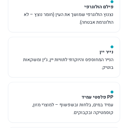
פילם הולוגרפי
נצנוץ הולוגרפי שמושך את העין (חומר נוצץ – לא
הולוגרמת אבטחה).
נייר יין
הנייר המחוספס והיוקרתי לתוויות יין, ג'ין ומשקאות
בוטיק.
PP פלסטי עמיד
עמיד במים, בלחות ובשפשוף – למוצרי מזון,
קוסמטיקה ובקבוקים.