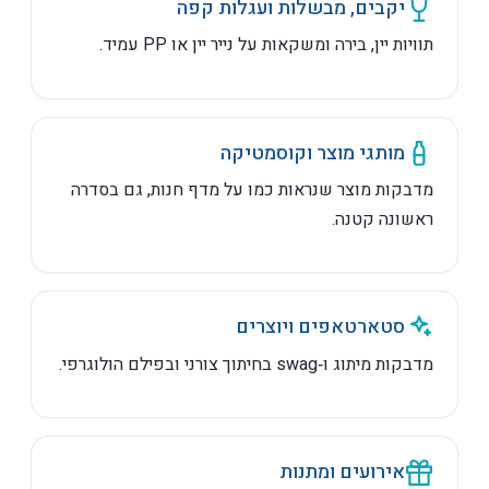
יקבים, מבשלות ועגלות קפה
תוויות יין, בירה ומשקאות על נייר יין או PP עמיד.
מותגי מוצר וקוסמטיקה
מדבקות מוצר שנראות כמו על מדף חנות, גם בסדרה
ראשונה קטנה.
סטארטאפים ויוצרים
מדבקות מיתוג ו‑swag בחיתוך צורני ובפילם הולוגרפי.
אירועים ומתנות