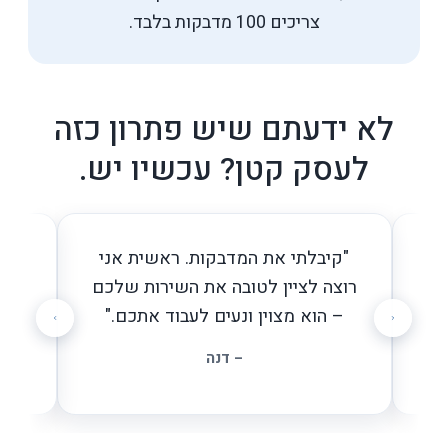
צריכים 100 מדבקות בלבד.
לא ידעתם שיש פתרון כזה
לעסק קטן? עכשיו יש.
ה!
"קיבלתי את המדבקות. ראשית אני
"
ת
רוצה לציין לטובה את השירות שלכם
הח
– הוא מצוין ונעים לעבוד אתכם."
– דנה