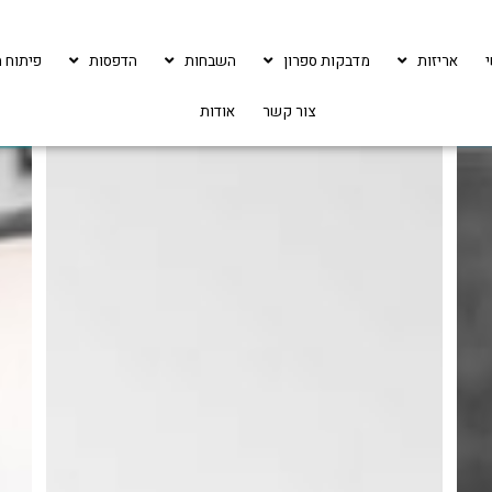
אריזות
מדבקות ספרון
השבחות
הדפסות
פיתוח מ
צור קשר
אודות