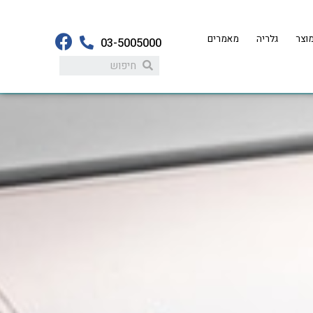
וצר
גלריה
מאמרים
03-5005000