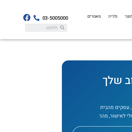
וצר
גלריה
מאמרים
03-5005000
ב שלך
ים קטנים, עסקים מהבית
לי לאישור, מהר.