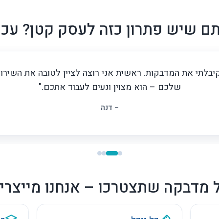
ק, חומרים מיוחדים וחיתוך מדויק לכל צורה, בלי מינימום מאיים,
גם אם אתם צריכים 100 מדבקות בלבד.
ם שיש פתרון כזה לעסק קטן? עכש
יבלתי את המדבקות. ראשית אני רוצה לציין לטובה את השירו
שלכם – הוא מצוין ונעים לעבוד אתכם."
– דנה