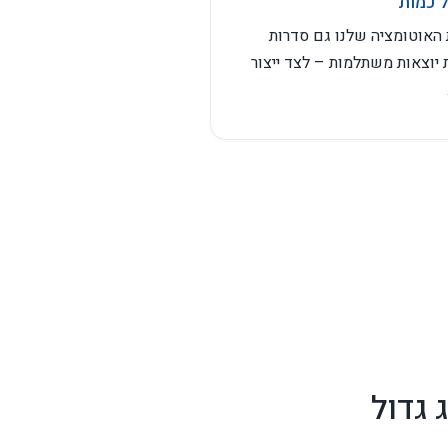
ם
 כמות
 האוטומציה שלנו גם סדרות
 יוצאות משתלמות – לצד ייצור