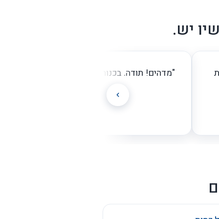
 עם ליווי אישי ובמחיר הוגן.
יו יש.
ת
"מדהים! תודה. בכנות, אתם אחת החברות הכי קלו
איתן."
– דניאל ה'