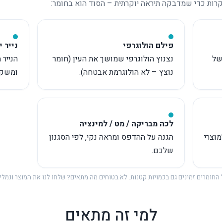
ם שנותנים למדבקה מראה של מותג 
קרות כדי שמדבקה תיראה יוקרתית – הסוד הוא בחומר:
פילם הולוגרפי
נייר יי
של
נצנוץ הולוגרפי שמושך את העין (חומר
הנייר 
נוצץ – לא הולוגרמת אבטחה).
ומשקא
לכה מבריקה / מט / למינציה
וצרי
הגנה על ההדפס ומראה נקי, לפי הסגנון
שלכם.