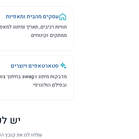
כל
עסקים מהבית ומאפיות
תוויות רכיבים, תאריך ומיתוג למאפי
ממתקים וקינוחים.
סטארטאפים ויוצרים
מדבקות מיתוג ו‑swag בחיתוך צ
ובפילם הולוגרפי.