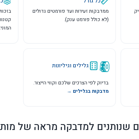
 מדבקה שתצטרכו – אנחנו מייצרי
כל גודל
כל
יק
ממדבקות זעירות ועד פורמטים גדולים
בזכות
(לא כולל פורמט ענק).
קטנות
המוני.
גלילים וגיליונות
בדיוק לפי הצרכים שלכם וקווי הייצור.
מדבקות בגלילים →