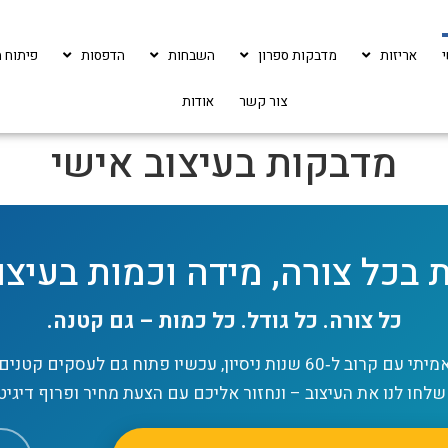
אריזות
מדבקות ספרון
השבחות
הדפסות
פיתוח מ
צור קשר
אודות
מדבקות בעיצוב אישי
 בכל צורה, מידה וכמות בעיצו
כל צורה. כל גודל. כל כמות – גם קטנה.
מפעל מדבקות אמיתי עם קרוב ל‑60 שנות ניסיון, עכשיו פתוח גם לעסק
לחו לנו את העיצוב – ונחזור אליכם עם הצעת מחיר ופרוף דיגיט