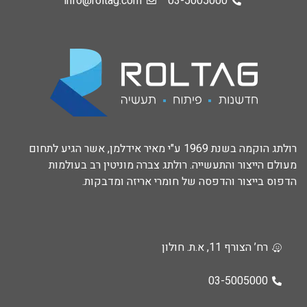
info@roltag.com
03-5005000
רולתג הוקמה בשנת 1969 ע"י מאיר אידלמן, אשר הגיע לתחום
מעולם הייצור והתעשייה. רולתג צברה מוניטין רב בעולמות
הדפוס בייצור והדפסה של חומרי אריזה ומדבקות.
רח’ הצורף 11, א.ת. חולון
03-5005000