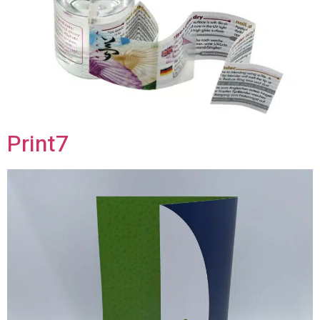
Print7