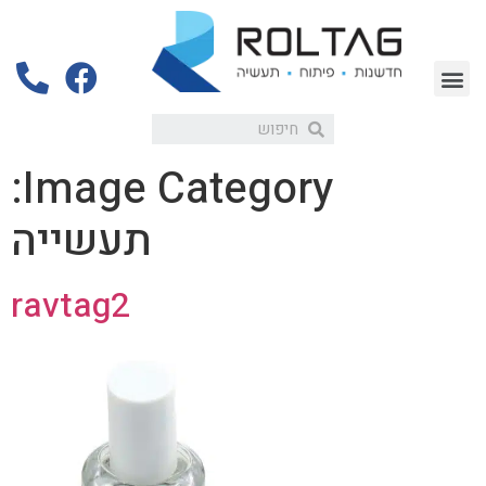
Image Category:
תעשייה
ravtag2