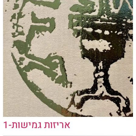
אריזות גמישות-1